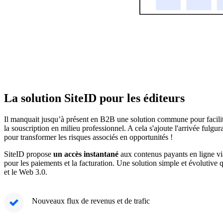
La solution SiteID pour les éditeurs
Il manquait jusqu’à présent en B2B une solution commune pour facilite
la souscription en milieu professionnel. A cela s'ajoute l'arrivée fulg
pour transformer les risques associés en opportunités !
SiteID propose
un accès instantané
aux contenus payants en ligne via
pour les paiements et la facturation. Une solution simple et évolutive q
et le Web 3.0.
Nouveaux flux de revenus et de trafic