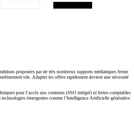
conditions proposées par de très nombreux supports médiatiques freine
extrêmement vite. Adapter les offres rapidement devient une nécessité
echniques pour l’accès aux contenus (SSO intégré) ni freins comptables
les technologies émergentes comme l’Intelligence Artificielle générative