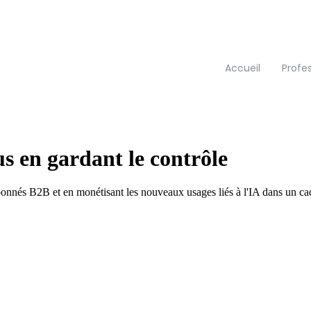
Accueil
Profe
s en gardant le contrôle
nés B2B et en monétisant les nouveaux usages liés à l'IA dans un cadre