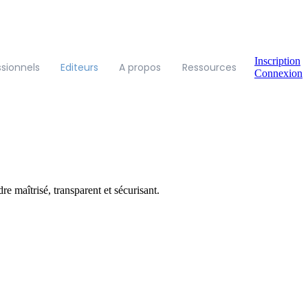
Inscription
ssionnels
Editeurs
A propos
Ressources
Connexion
 maîtrisé, transparent et sécurisant.