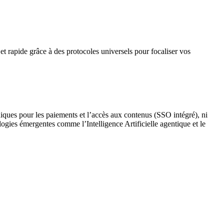
et rapide grâce à des protocoles universels pour focaliser vos
niques pour les paiements et l’accès aux contenus (SSO intégré), ni
logies émergentes comme l’Intelligence Artificielle agentique et le