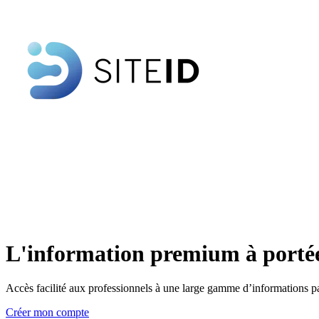
L'information premium à portée
Accès facilité aux professionnels à une large gamme d’informations pa
Créer mon compte