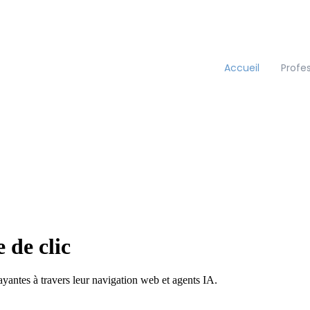
Accueil
Profe
 de clic
yantes à travers leur navigation web et agents IA.