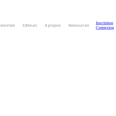
Inscription
ssionnels
Editeurs
A propos
Ressources
Connexion